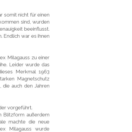
 somit nicht für einen
gekommen sind, wurden
nauigkeit beeinflusst.
. Endlich war es ihnen
ex Milagauss zu einer
ihe. Leider wurde das
dieses Merkmal 1963
starken Magnetschutz
, die auch den Jahren
der vorgeführt.
n Blitzform außerdem
male machte die neue
lex Milagauss wurde