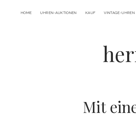
HOME
UHREN-AUKTIONEN
KAUF
VINTAGE-UHREN
her
Mit ein