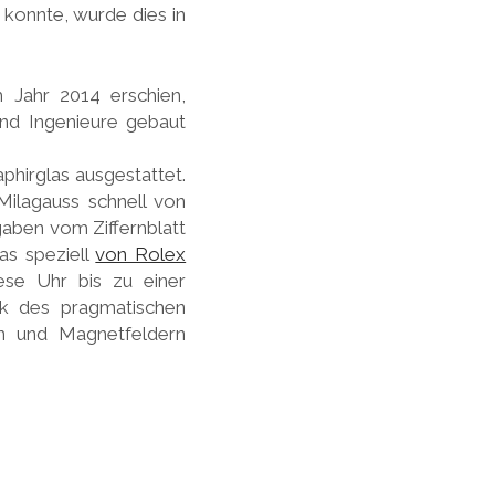
 konnte, wurde dies in
 Jahr 2014 erschien,
 und Ingenieure gebaut
phirglas ausgestattet.
 Milagauss schnell von
gaben vom Ziffernblatt
as speziell
von Rolex
iese Uhr bis zu einer
k des pragmatischen
n und Magnetfeldern