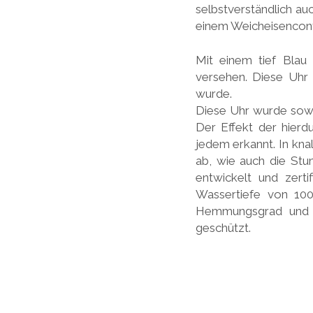
selbstverständlich au
einem Weicheisencont
Mit einem tief Blau
versehen. Diese Uhr i
wurde.
Diese Uhr wurde sowoh
Der Effekt der hierdu
jedem erkannt. In kna
ab, wie auch die Stu
entwickelt und zerti
Wassertiefe von 10
Hemmungsgrad und e
geschützt.