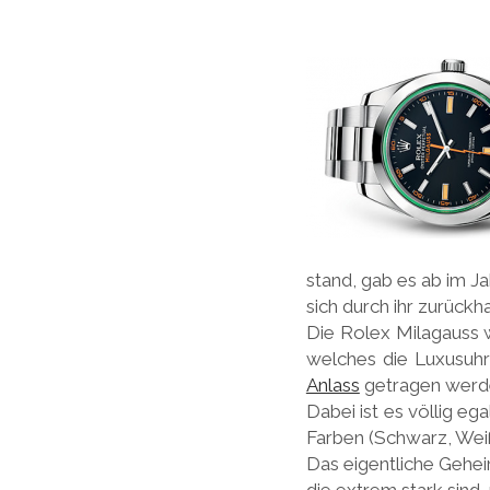
stand, gab es ab im J
sich durch ihr zurück
Die Rolex Milagauss 
welches die Luxusuhr
Anlass
getragen werd
Dabei ist es völlig eg
Farben (Schwarz, Weiß 
Das eigentliche Geheim